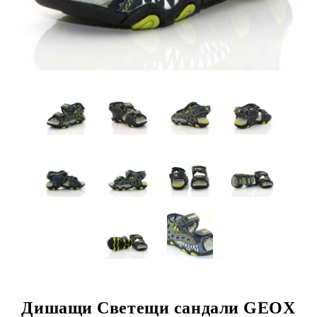
Дишащи Светещи сандали GEOX