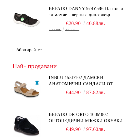
BEFADO DANNY 974Y586 Пантофи
за момче - черни с динозавър
€20.90
40.88лв.
€24.90
48.70лв.
Абонирай се
Най- продавани
INBLU 158D102 ДАМСКИ
АНАТОМИЧНИ САНДАЛИ ОТ
ЕСТЕСТВЕНА КОЖА, БЕЖОВИ
€44.90
87.82лв.
BEFADO DR ORTO 163M002
ОРТОПЕДИЧНИ МЪЖКИ ОБУВКИ
ЗА ГИПСИРАН ИЛИ СВРЪХ
€49.90
97.60лв.
ОТЕКЪЛ КРАК