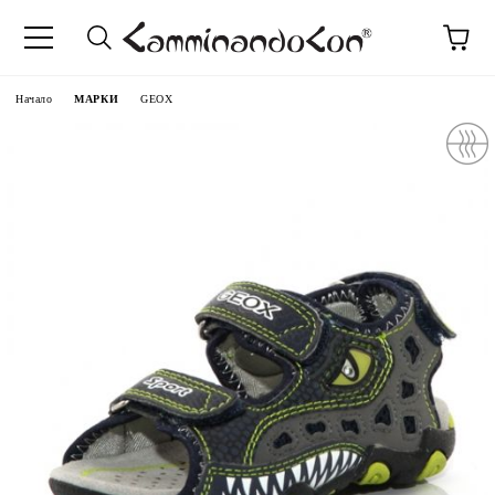
Начало
МАРКИ
GEOX