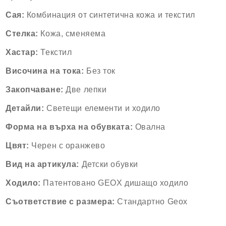
Сая:
Комбинация от синтетична кожа и текстил
Стелка:
Кожа, сменяема
Хастар:
Текстил
Височина на тока:
Без ток
Закопчаване:
Две лепки
Детайли:
Светещи елементи и ходило
Форма на върха на обувката:
Овална
Цвят:
Черен с оранжево
Вид на артикула:
Детски обувки
Ходило:
Патентовано GEOX дишащо ходило
Съответствие с размера:
Стандартно Geox