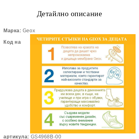
Детайлно описание
Марка:
Geox
Код на
артикула:
GS4968B-00