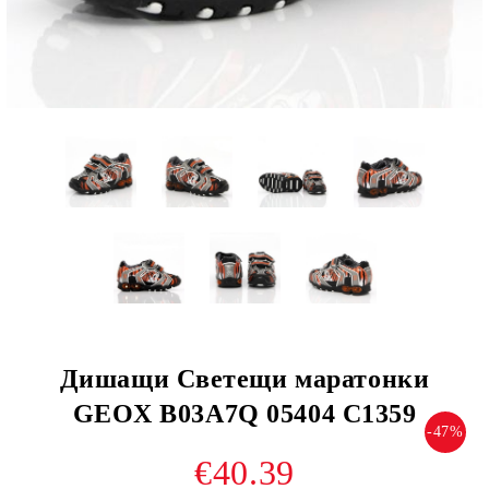
Дишащи Светещи маратонки
GEOX B03A7Q 05404 C1359
-47%
€40.39