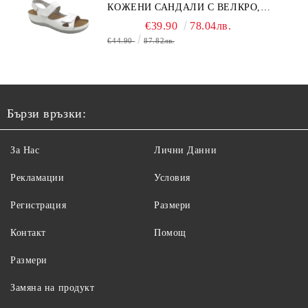
КОЖЕНИ САНДАЛИ С ВЕЛКРО,
БЕЛИ
€39.90
78.04лв.
€44.90
87.82лв.
Бързи връзки:
За Нас
Лични Данни
Рекламации
Условия
Регистрация
Размери
Контакт
Помощ
Размери
Замяна на продукт