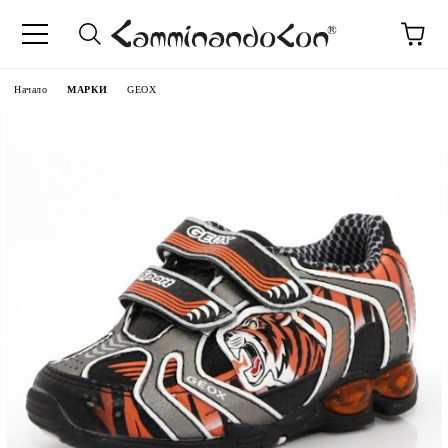
Начало
МАРКИ
GEOX