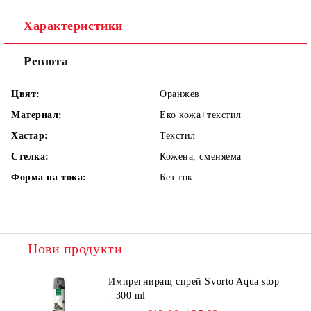
Характеристики
Ревюта
Цвят:
Оранжев
Материал:
Еко кожа+текстил
Хастар:
Текстил
Стелка:
Кожена, сменяема
Форма на тока:
Без ток
Нови продукти
Импрегниращ спрей Svorto Aqua stop
- 300 ml