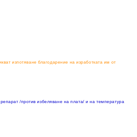
икват изпотяване благодарение на изработката им от
препарат /против избеляване на плата/ и на температура