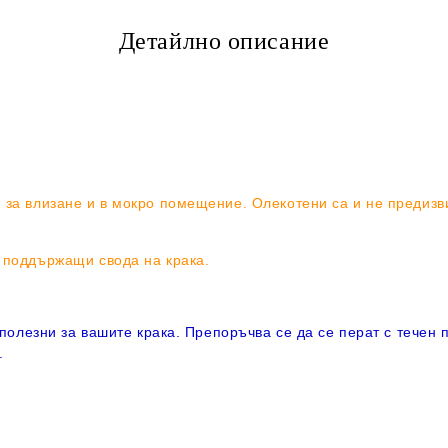
Детайлно описание
 за влизане и в мокро помещение. Олекотени са и не предизв
и поддържащи свода на крака.
 полезни за вашите крака. Препоръчва се да се перат с течен 
.