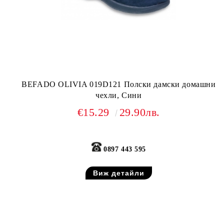
BEFADO OLIVIA 019D121 Полски дамски домашни
чехли, Сини
€15.29
29.90лв.
0897 443 595
Виж детайли