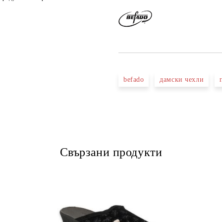
befado
дамски чехли
Свързани продукти