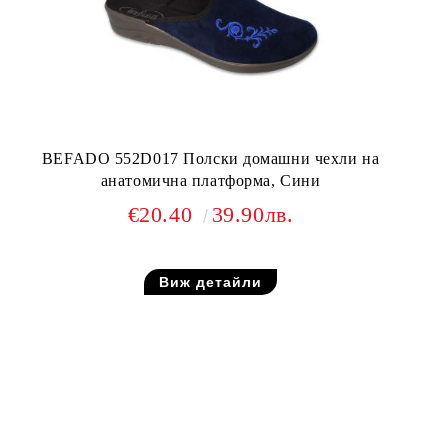
BEFADO 552D017 Полски домашни чехли на
анатомична платформа, Сини
€20.40
39.90лв.
Виж детайли