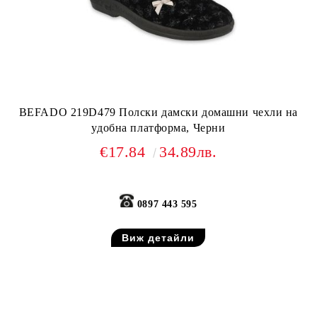
BEFADO 219D479 Полски дамски домашни чехли на
удобна платформа, Черни
€17.84
34.89лв.
0897 443 595
Виж детайли