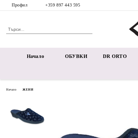
Профил
+359 897 443 595
Начало
ОБУВКИ
DR ORTO
Начало
ЖЕНИ