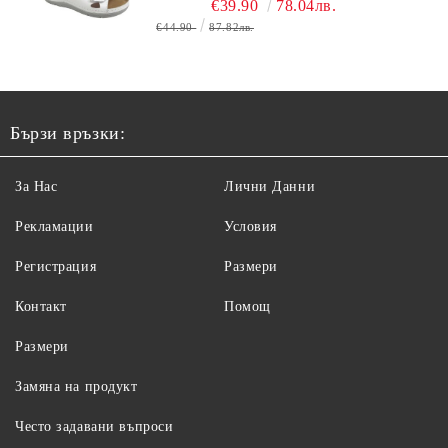
€39.90
78.04лв.
€44.90
87.82лв.
Бързи връзки:
За Нас
Лични Данни
Рекламации
Условия
Регистрация
Размери
Контакт
Помощ
Размери
Замяна на продукт
Често задавани въпроси