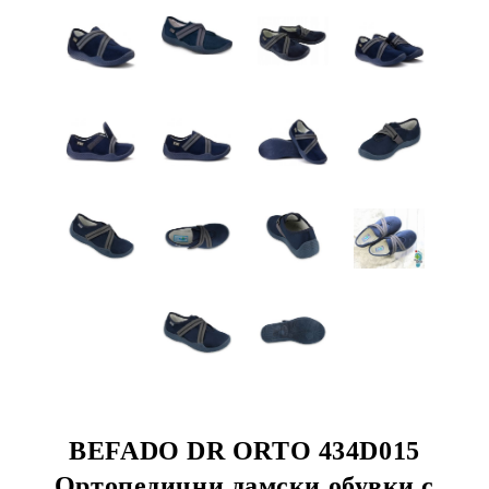
BEFADO DR ORTO 434D015
Ортопедични дамски обувки с