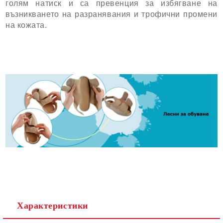
голям натиск и са превенция за избягване на
възникването на разранявания и трофични промени
на кожата.
Характеристики