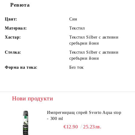
Ревюта
Цвят:
Син
Материал:
Текстил
Хастар:
Текстил Silber с активни
сребърни йони
Стелка:
Текстил Silber с активни
сребърни йони
Форма на тока:
Без ток
Нови продукти
Импрегниращ спрей Svorto Aqua stop
- 300 ml
€12.90
25.23лв.