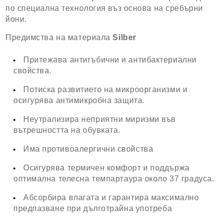
по специална технология въз основа на сребърни
йони.
Предимства на материала
Silber
Притежава антигъбични и антибактериални
свойства.
Потиска развитието на микроорганизми и
осигурява антимикробна защита.
Неутрализира неприятни миризми във
вътрешността на обувката.
Има противоалергични свойства
Осигурява термичен комфорт и поддържа
оптимална телесна темпартаура около 37 градуса.
Абсорбира влагата и гарантира максимално
предпазване при дълготрайна употреба