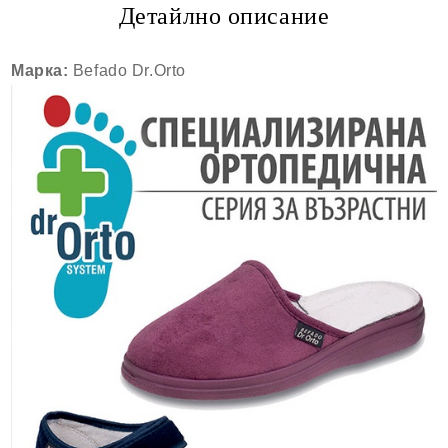
Детайлно описание
Марка:
Befado Dr.Orto