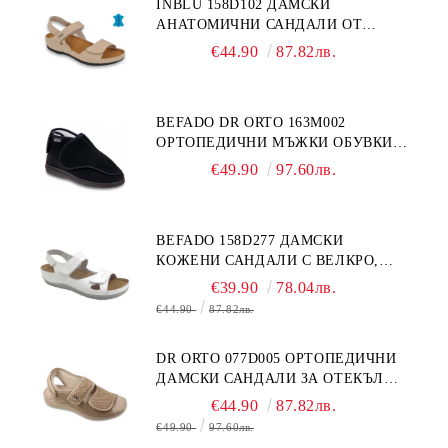
INBLU 158D102 ДАМСКИ
АНАТОМИЧНИ САНДАЛИ ОТ
ЕСТЕСТВЕНА КОЖА, БЕЖОВИ
€44.90
87.82лв.
BEFADO DR ORTO 163M002
ОРТОПЕДИЧНИ МЪЖКИ ОБУВКИ
ЗА ГИПСИРАН ИЛИ СВРЪХ
€49.90
97.60лв.
ОТЕКЪЛ КРАК
BEFADO 158D277 ДАМСКИ
КОЖЕНИ САНДАЛИ С ВЕЛКРО,
БЕЛИ
€39.90
78.04лв.
€44.90
87.82лв.
DR ORTO 077D005 ОРТОПЕДИЧНИ
ДАМСКИ САНДАЛИ ЗА ОТЕКЪЛ
КРАК, БЕЖОВИ
€44.90
87.82лв.
€49.90
97.60лв.