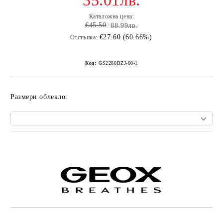
35.01лв.
Каталожна цена:
€45.50
88.99лв.
€27.60 (60.66%)
Отстъпка:
Код:
GS2280BZJ-00-1
Размери облекло:
Добави в желани