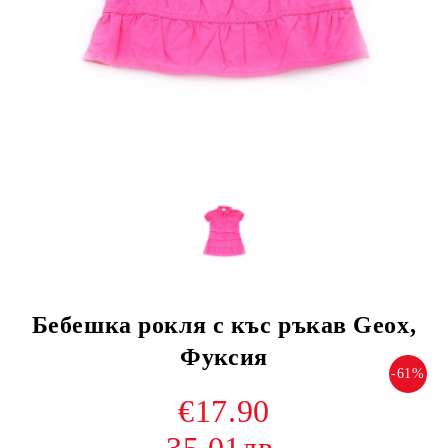
Бебешка рокля с къс ръкав Geox,
Фуксия
-61%
€17.90