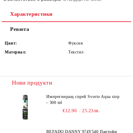
Характеристики
Ревюта
Цвят:
Фуксия
Материал:
Текстил
Нови продукти
Импрегниращ спрей Svorto Aqua stop
- 300 ml
€12.90
25.23лв.
BEFADO DANNY 974Y540 Пантофи