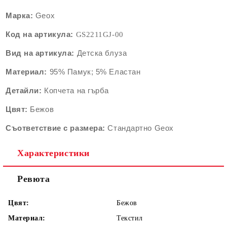
Марка:
Geox
Код на артикула:
GS2211G
J-00
Вид на артикула:
Детскa блуза
Материал:
95% Памук; 5% Еластан
Детайли:
Копчета на гърба
Цвят:
Бежов
Съответствие с размера:
Стандартно Geox
Характеристики
Ревюта
Цвят:
Бежов
Материал:
Текстил