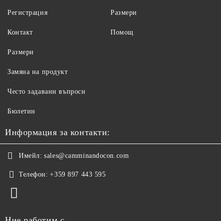
Регистрация
Размери
Контакт
Помощ
Размери
Замяна на продукт
Често задавани въпроси
Бюлетин
Информация за контакти:
Имейл:
sales@camminandocon.com
Телефон:
+359 897 443 595
Ние работим с