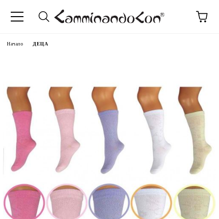
Начало
ДЕЦА