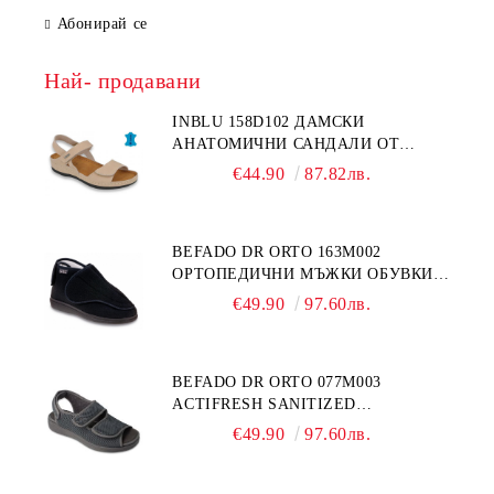
Абонирай се
Най- продавани
INBLU 158D102 ДАМСКИ
АНАТОМИЧНИ САНДАЛИ ОТ
ЕСТЕСТВЕНА КОЖА, БЕЖОВИ
€44.90
87.82лв.
BEFADO DR ORTO 163M002
ОРТОПЕДИЧНИ МЪЖКИ ОБУВКИ
ЗА ГИПСИРАН ИЛИ СВРЪХ
€49.90
97.60лв.
ОТЕКЪЛ КРАК
BEFADO DR ORTO 077M003
ACTIFRESH SANITIZED
ОРТОПЕДИЧНИ САНДАЛИ ЗА
€49.90
97.60лв.
ОТЕКЪЛ КРАК, СИВИ