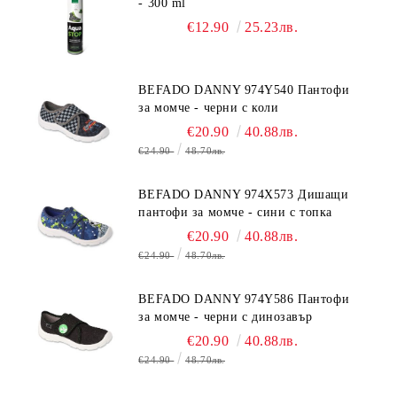
- 300 ml
€12.90
25.23лв.
BEFADO DANNY 974Y540 Пантофи
за момче - черни с коли
€20.90
40.88лв.
€24.90
48.70лв.
BEFADO DANNY 974X573 Дишащи
пантофи за момче - сини с топка
€20.90
40.88лв.
€24.90
48.70лв.
BEFADO DANNY 974Y586 Пантофи
за момче - черни с динозавър
€20.90
40.88лв.
€24.90
48.70лв.