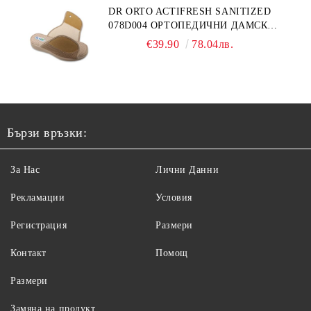
DR ORTO ACTIFRESH SANITIZED
078D004 ОРТОПЕДИЧНИ ДАМСКИ
ЧЕХЛИ ЗА МНОГО ОТЕКЪЛ КРАК,
€39.90
78.04лв.
БЕЖОВИ
Бързи връзки:
За Нас
Лични Данни
Рекламации
Условия
Регистрация
Размери
Контакт
Помощ
Размери
Замяна на продукт