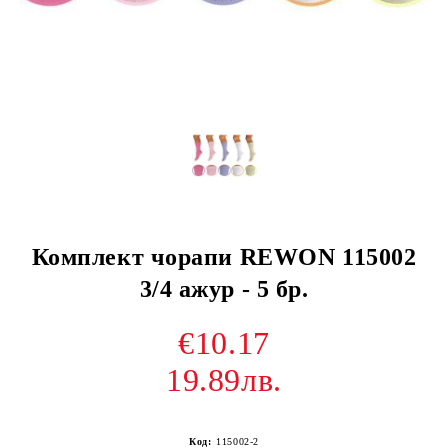
Комплект чорапи REWON 115002
3/4 ажур - 5 бр.
€10.17
19.89лв.
Код:
115002-2