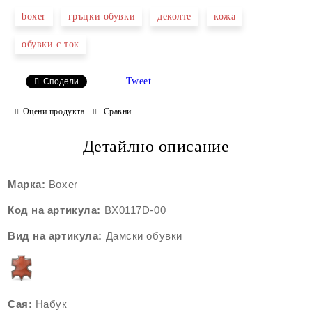
boxer
гръцки обувки
деколте
кожа
обувки с ток
Tweet
Сподели
Оцени продукта
Сравни
Детайлно описание
Марка:
Boxer
Код на артикула:
BX0117D
-00
Вид на артикула:
Дамски обувки
Сая:
Набук