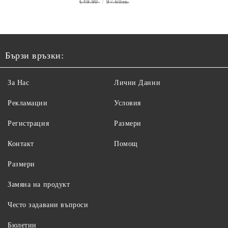
€49.90
97.60лв.
Бързи връзки:
За Нас
Лични Данни
Рекламации
Условия
Регистрация
Размери
Контакт
Помощ
Размери
Замяна на продукт
Често задавани въпроси
Бюлетин