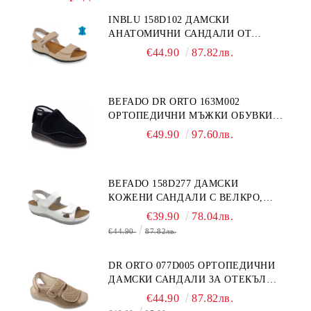
INBLU 158D102 ДАМСКИ
АНАТОМИЧНИ САНДАЛИ ОТ
ЕСТЕСТВЕНА КОЖА, БЕЖОВИ
€44.90
87.82лв.
BEFADO DR ORTO 163M002
ОРТОПЕДИЧНИ МЪЖКИ ОБУВКИ
ЗА ГИПСИРАН ИЛИ СВРЪХ
€49.90
97.60лв.
ОТЕКЪЛ КРАК
BEFADO 158D277 ДАМСКИ
КОЖЕНИ САНДАЛИ С ВЕЛКРО,
БЕЛИ
€39.90
78.04лв.
€44.90
87.82лв.
DR ORTO 077D005 ОРТОПЕДИЧНИ
ДАМСКИ САНДАЛИ ЗА ОТЕКЪЛ
КРАК, БЕЖОВИ
€44.90
87.82лв.