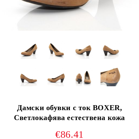
Дамски обувки с ток BOXER,
Светлокафява естествена кожа
€86.41