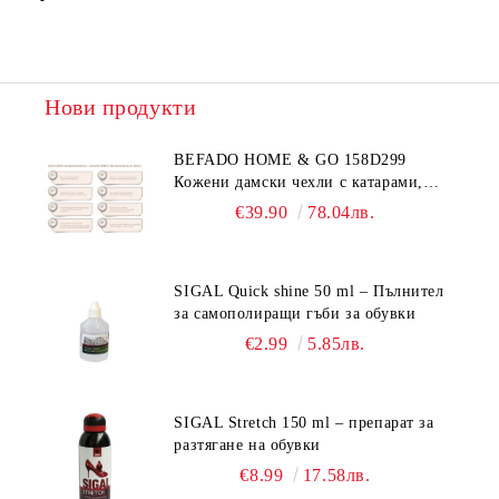
Нови продукти
BEFADO HOME & GO 158D299
Кожени дамски чехли с катарами,
Черни
€39.90
78.04лв.
SIGAL Quick shine 50 ml – Пълнител
за самополиращи гъби за обувки
€2.99
5.85лв.
SIGAL Stretch 150 ml – препарат за
разтягане на обувки
€8.99
17.58лв.