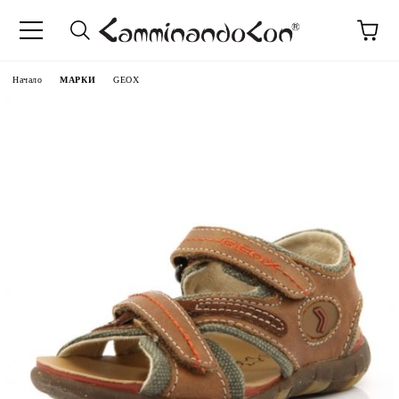
Начало
МАРКИ
GEOX