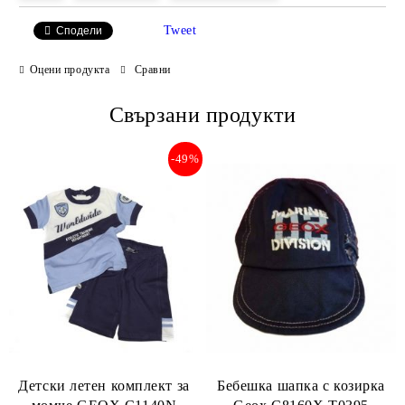
Tweet
Сподели
Оцени продукта
Сравни
Свързани продукти
-49%
Детски летен комплект за
Бебешка шапка с козирка