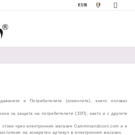
EUR
вачите и Потребителите (клиентите), които ползват
на за защита на потребителите (ЗЗП), както и с другите
и стоки чрез електронния магазин Camminandocon.com и е
разстояние на конкретен артикул в електронния магазин.