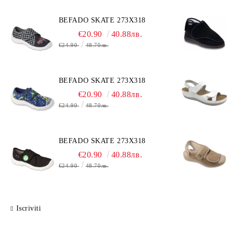
BEFADO SKATE 273X318
€20.90
40.88лв.
€24.90
48.70лв.
BEFADO SKATE 273X318
€20.90
40.88лв.
€24.90
48.70лв.
BEFADO SKATE 273X318
€20.90
40.88лв.
€24.90
48.70лв.
Iscriviti