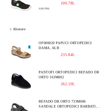
109.78L
130.79L
Abonare
OF000020 PAPUCI ORTOPEDICI
DAMA, ALB
235.84L
PANTOFI ORTOPEDICI BEFADO DR
ORTO 163M002
262.10L
BEFADO DR ORTO 733M006
SANDALE ORTOPEDICI BARBATI,