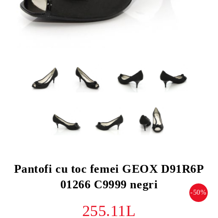
Pantofi cu toc femei GEOX D91R6P
01266 C9999 negri
-50%
255.11L