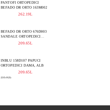
PANTOFI ORTOPEDICI
BEFADO DR ORTO 163M002
262.19L
BEFADO DR ORTO 676D003
SANDALE ORTOPEDICI
FEMEI, BLEUMARINE
209.65L
INBLU 158D107 PAPUCI
ORTOPEDICI DAMA, ALB
209.65L
235.92L