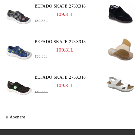
BEFADO SKATE 273X318
109.81L
130.83L
BEFADO SKATE 273X318
109.81L
130.83L
BEFADO SKATE 273X318
109.81L
130.83L
Abonare