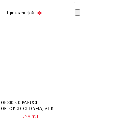
Прикачен файл
OF000020 PAPUCI
ORTOPEDICI DAMA, ALB
235.92L