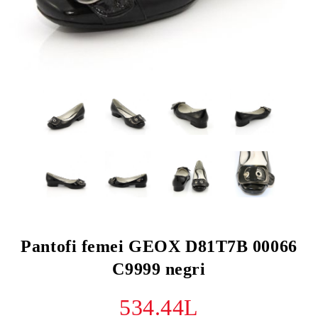
Pantofi femei GEOX D81T7B 00066
C9999 negri
534.44L