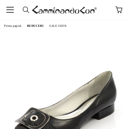
Prima pagină
REDUCERI
SALE GEOX