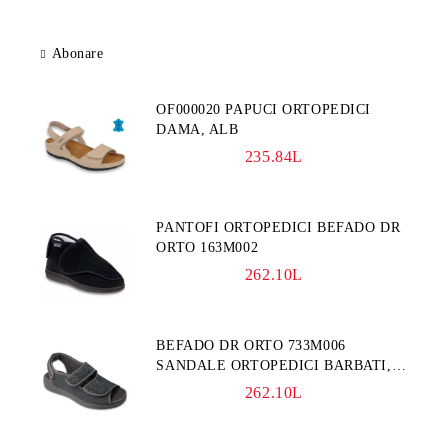
Abonare
OF000020 PAPUCI ORTOPEDICI
DAMA, ALB
235.84L
PANTOFI ORTOPEDICI BEFADO DR
ORTO 163M002
262.10L
BEFADO DR ORTO 733M006
SANDALE ORTOPEDICI BARBATI,
GRI
262.10L