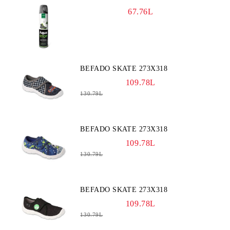
67.76L
BEFADO SKATE 273X318
109.78L
130.79L
BEFADO SKATE 273X318
109.78L
130.79L
BEFADO SKATE 273X318
109.78L
130.79L