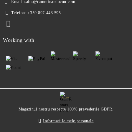
Email:
sales@camminandocon.com
Telefon:
+359 897 443 595
Working with
GDPR
Magazinul nostru respecta 100% prevederile GDPR.
Informatiile mele personale