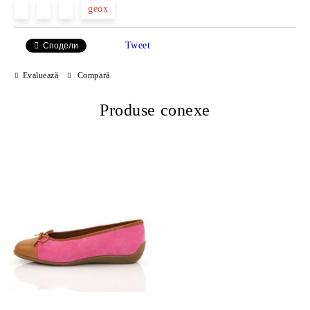
geox
Tweet
Сподели
Evaluează
Compară
Produse conexe