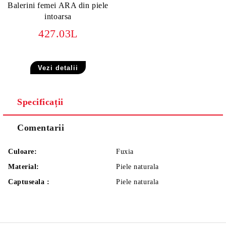
Balerini femei ARA din piele
intoarsa
427.03L
Vezi detalii
Specificații
Comentarii
Culoare:
Fuxia
Material:
Piele naturala
Captuseala :
Piele naturala