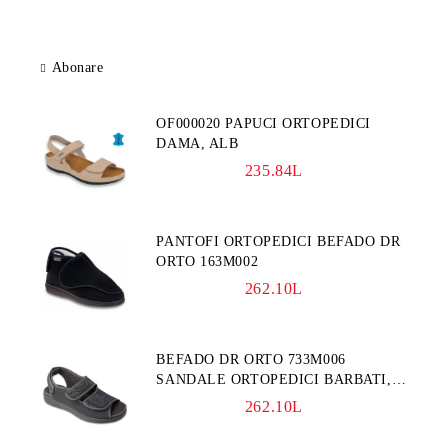
Abonare
OF000020 PAPUCI ORTOPEDICI
DAMA, ALB
235.84L
PANTOFI ORTOPEDICI BEFADO DR
ORTO 163M002
262.10L
BEFADO DR ORTO 733M006
SANDALE ORTOPEDICI BARBATI,
GRI
262.10L