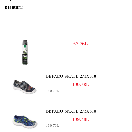
Branțuri:
67.76L
BEFADO SKATE 273X318
109.78L
130.79L
BEFADO SKATE 273X318
109.78L
130.79L