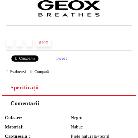
geox
Tweet
Сподели
Evaluează
Compară
Specificații
Comentarii
Culoare:
Negru
Material:
Nabuc
Captuseala :
Piele naturala+textil