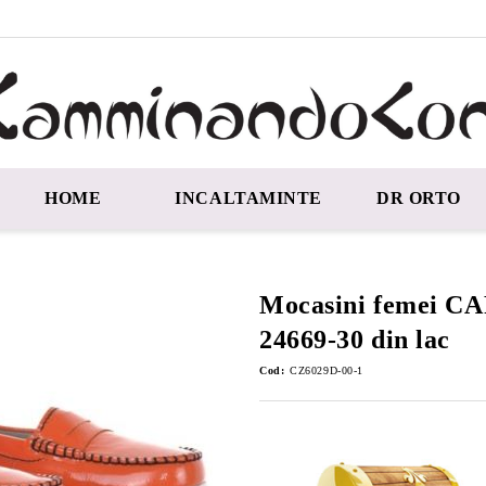
HOME
INCALTAMINTE
DR ORTO
Mocasini femei C
24669-30 din lac
Cod:
CZ6029D-00-1