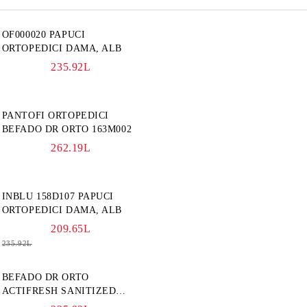
OF000020 PAPUCI
ORTOPEDICI DAMA, ALB
235.92L
PANTOFI ORTOPEDICI
BEFADO DR ORTO 163M002
262.19L
INBLU 158D107 PAPUCI
ORTOPEDICI DAMA, ALB
209.65L
235.92L
BEFADO DR ORTO
ACTIFRESH SANITIZED
077D005 SANDALE