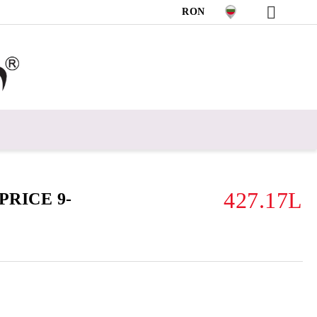
RON
427.17L
APRICE 9-