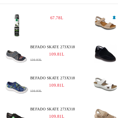
67.78L
BEFADO SKATE 273X318
109.81L
130.83L
BEFADO SKATE 273X318
109.81L
130.83L
BEFADO SKATE 273X318
109.81L