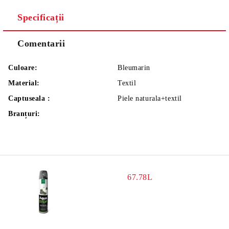
Specificații
Comentarii
Culoare:
Bleumarin
Material:
Textil
Captuseala :
Piele naturala+textil
Branțuri:
67.78L