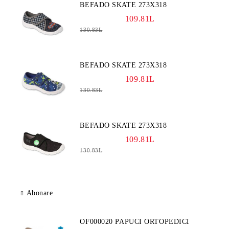
BEFADO SKATE 273X318
109.81L
130.83L
BEFADO SKATE 273X318
109.81L
130.83L
BEFADO SKATE 273X318
109.81L
130.83L
Abonare
OF000020 PAPUCI ORTOPEDICI