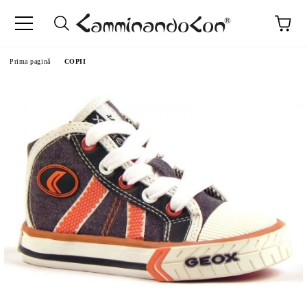
Prima pagină
COPII