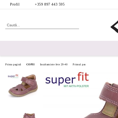
Profil
+359 897 443 595
Prima pagină
COPII
Incaltaminte fete 29-40
Primul pas