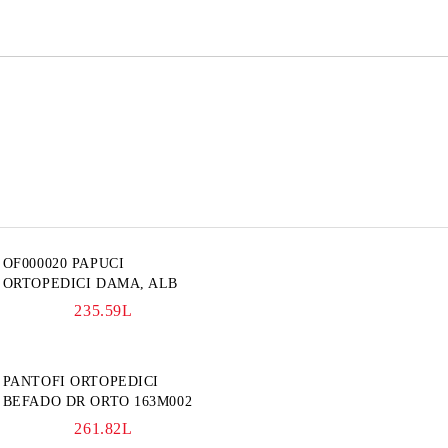
OF000020 PAPUCI
ORTOPEDICI DAMA, ALB
235.59L
PANTOFI ORTOPEDICI
BEFADO DR ORTO 163M002
261.82L