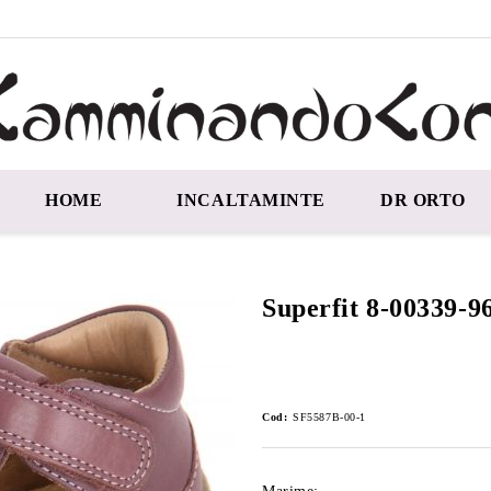
HOME
INCALTAMINTE
DR ORTO
Superfit 8-00339-9
Cod:
SF5587B-00-1