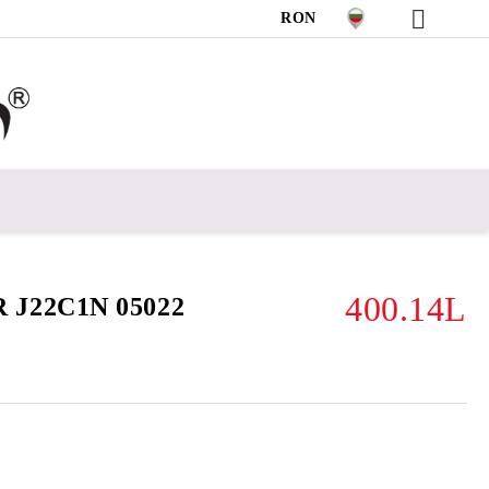
RON
400.14L
 J22C1N 05022