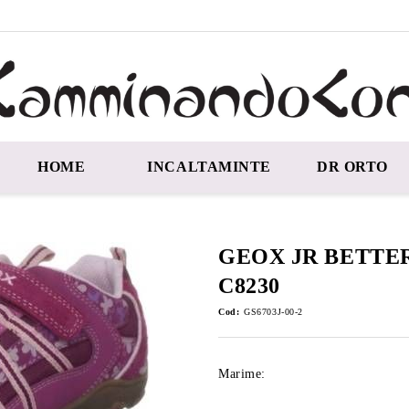
HOME
INCALTAMINTE
DR ORTO
GEOX JR BETTER
C8230
Cod:
GS6703J-00-2
Marime: