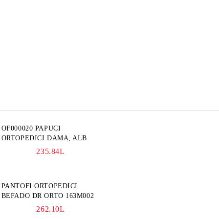
OF000020 PAPUCI
ORTOPEDICI DAMA, ALB
235.84L
PANTOFI ORTOPEDICI
BEFADO DR ORTO 163M002
262.10L