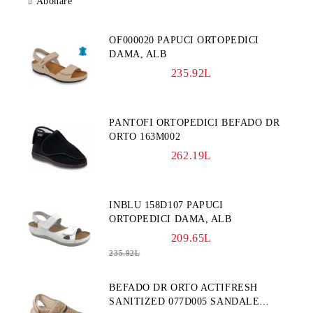
Abonare
OF000020 PAPUCI ORTOPEDICI
DAMA, ALB
235.92L
PANTOFI ORTOPEDICI BEFADO DR
ORTO 163M002
262.19L
INBLU 158D107 PAPUCI
ORTOPEDICI DAMA, ALB
209.65L
235.92L
BEFADO DR ORTO ACTIFRESH
SANITIZED 077D005 SANDALE