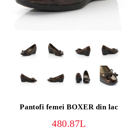
Pantofi femei BOXER din lac
480.87L